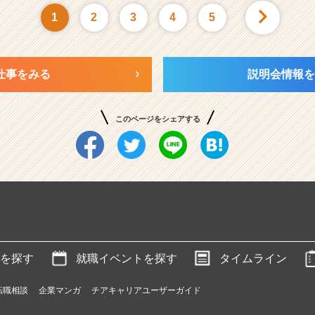
1
2
3
4
5
仕事をみる
説明会情報を
このページをシェアする
を探す
就職イベントを探す
タイムライン
転職相談
企業マンガ
チアキャリアユーザーガイド