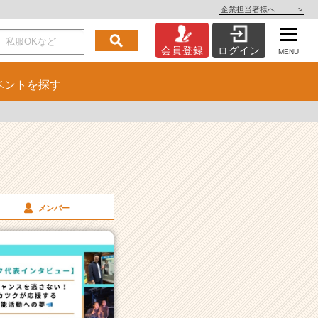
企業担当者様へ
>
会員登録
ログイン
MENU
ベント
を探す
メンバー