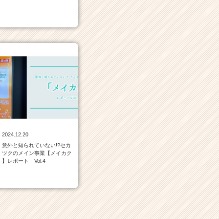
2024.12.20
意外と知られていない!?セカ
ツクのメイン事業【メイカク
】レポート Vol.4