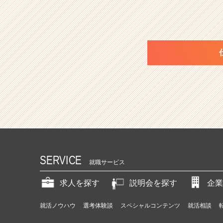
SERVICE
就職サービス
求人を探す
説明会を探す
企業
就活ノウハウ
選考体験談
スペシャルコンテンツ
就活相談