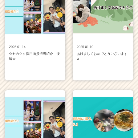
2025.01.14
2025.01.10
☆セカツク採用面接担当紹介 後
あけましておめでとうございます
編☆
♬