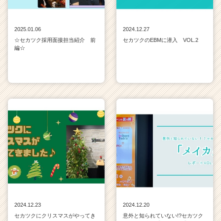
2025.01.06
2024.12.27
☆セカツク採用面接担当紹介 前
セカツクのEBMに潜入 VOL.2
編☆
2024.12.23
2024.12.20
セカツクにクリスマスがやってき
意外と知られていない!?セカツク