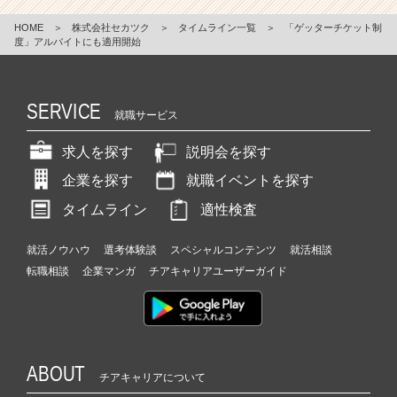
HOME
＞
株式会社セカツク
＞
タイムライン一覧
＞
「ゲッターチケット制
度」アルバイトにも適用開始
SERVICE
就職サービス
求人を探す
説明会を探す
企業を探す
就職イベントを探す
タイムライン
適性検査
就活ノウハウ
選考体験談
スペシャルコンテンツ
就活相談
転職相談
企業マンガ
チアキャリアユーザーガイド
ABOUT
チアキャリアについて