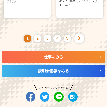
ました♪
のメイン事業【メイカク 】レポー
ト Vol.4
1
2
3
4
5
仕事をみる
説明会情報をみる
このページをシェアする