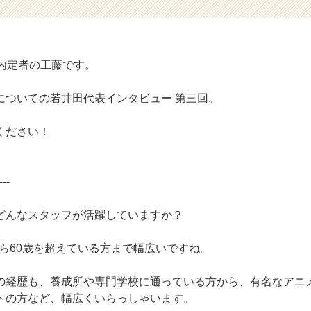
卒内定者の工藤です。
についての若井田代表インタビュー 第三回。
ください！
---
どんなスタッフが活躍していますか？
から60歳を超えている方まで幅広いですね。
の経歴も、養成所や専門学校に通っている方から、有名なアニ
トの方など、幅広くいらっしゃいます。