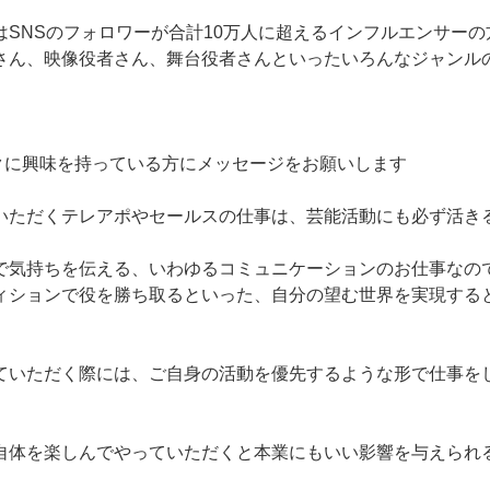
はSNSのフォロワーが合計10万人に超えるインフルエンサー
さん、映像役者さん、舞台役者さんといったいろんなジャンル
クに興味を持っている方にメッセージをお願いします
いただくテレアポやセールスの仕事は、芸能活動にも必ず活き
で気持ちを伝える、いわゆるコミュニケーションのお仕事なの
ィションで役を勝ち取るといった、自分の望む世界を実現する
ていただく際には、ご自身の活動を優先するような形で仕事を
自体を楽しんでやっていただくと本業にもいい影響を与えられ