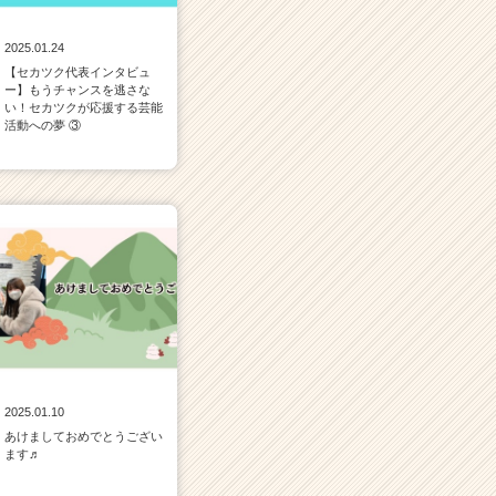
2025.01.24
【セカツク代表インタビュ
ー】もうチャンスを逃さな
い！セカツクが応援する芸能
活動への夢 ③
2025.01.10
あけましておめでとうござい
ます♬