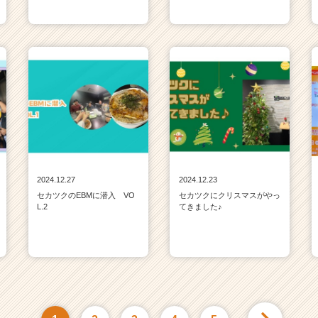
2024.12.27
2024.12.23
セカツクのEBMに潜入 VO
セカツクにクリスマスがやっ
L.2
てきました♪