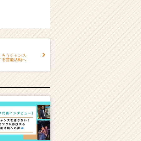
】もうチャンス
する芸能活動へ