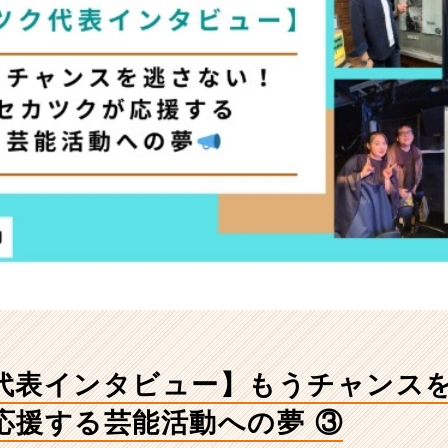
代表インタビュー】もうチャンス
応援する芸能活動への夢 ③