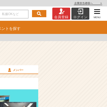
企業担当者様へ
>
会員登録
ログイン
MENU
ベント
を探す
メンバー