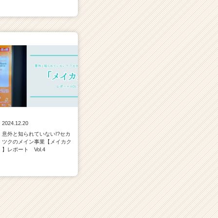
2024.12.20
意外と知られていない!?セカ
ツクのメイン事業【メイカク
】レポート Vol.4