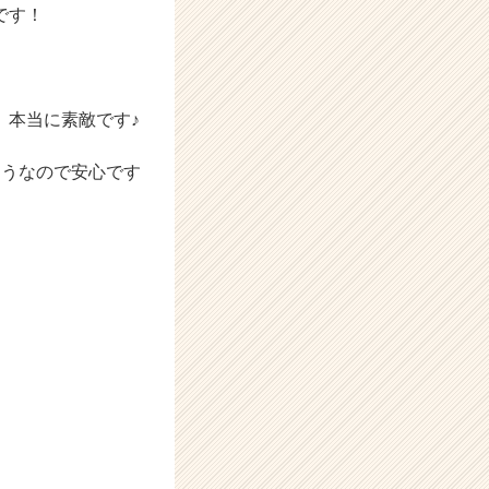
です！
、本当に素敵です♪
ようなので安心です