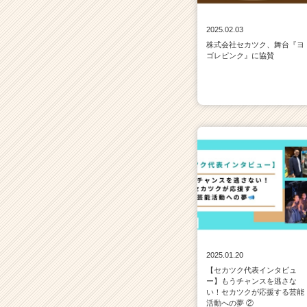
2025.02.03
株式会社セカツク、舞台『ヨ
ゴレピンク』に協賛
2025.01.20
【セカツク代表インタビュ
ー】もうチャンスを逃さな
い！セカツクが応援する芸能
活動への夢 ②