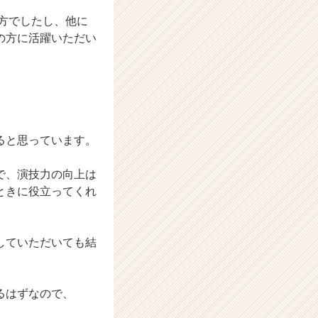
の方でしたし、他に
の方に活躍いただい
ると思っています。
で、演技力の向上は
ときに役立ってくれ
していただいても結
るはずなので、