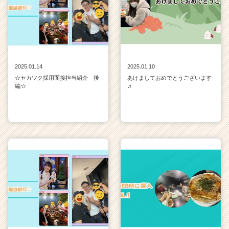
2025.01.14
2025.01.10
☆セカツク採用面接担当紹介 後
あけましておめでとうございます
編☆
♬