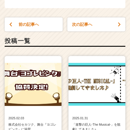
前の記事へ
次の記事へ
投稿一覧
2025.02.03
2025.01.31
株式会社セカツク、舞台『ヨゴレ
「進撃の巨人-The Musical-」を観
ピンク』に協賛
劇してきました♪