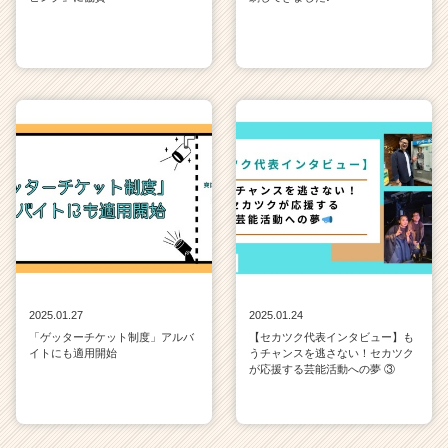
2025.01.27
2025.01.24
「ゲッターチケット制度」アルバ
【セカツク代表インタビュー】も
イトにも適用開始
うチャンスを逃さない！セカツク
が応援する芸能活動への夢 ③