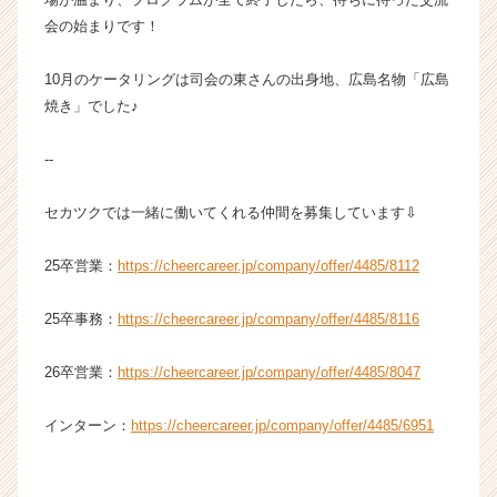
会の始まりです！
10月のケータリングは司会の東さんの出身地、広島名物「広島
焼き」でした♪
--
セカツクでは一緒に働いてくれる仲間を募集しています⇩
25卒営業：
https://cheercareer.jp/company/offer/4485/8112
25卒事務：
https://cheercareer.jp/company/offer/4485/8116
26卒営業：
https://cheercareer.jp/company/offer/4485/8047
インターン：
https://cheercareer.jp/company/offer/4485/6951