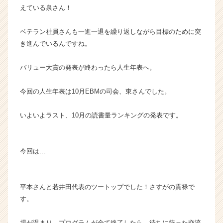
えている泉さん！
ベテラン社員さんも一進一退を繰り返しながら目標のために突
き進んでいるんですね。
バリュー大賞の発表が終わったら人生年表へ。
今回の人生年表は10月EBMの司会、東さんでした。
いよいよラスト、10月の読書量ランキングの発表です。
今回は…
平本さんと若井田代表のツートップでした！さすがの貫禄で
す。
場が温まり、プログラムが全て終了したら、待ちに待った交流