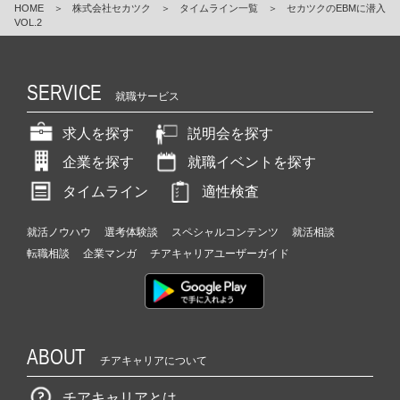
HOME
＞
株式会社セカツク
＞
タイムライン一覧
＞
セカツクのEBMに潜入
VOL.2
SERVICE
就職サービス
求人を探す
説明会を探す
企業を探す
就職イベントを探す
タイムライン
適性検査
就活ノウハウ
選考体験談
スペシャルコンテンツ
就活相談
転職相談
企業マンガ
チアキャリアユーザーガイド
ABOUT
チアキャリアについて
チアキャリアとは