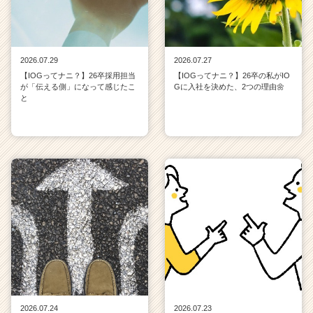
2026.07.29
2026.07.27
【IOGってナニ？】26卒採用担当
【IOGってナニ？】26卒の私がIO
が「伝える側」になって感じたこ
Gに入社を決めた、2つの理由🌼
と
2026.07.24
2026.07.23