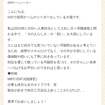
採用チームリーダー
こんにちは。
IOGで採用チームのリーダーをしている大場です。
私は2023年にIOGへ人事担当として入社し日々求職者様と関
わる中で、「その人らしさ」や「想い」を大切にしていま
す。
人にはまだ自分でも気づいていない可能性があると考えてい
るため、経歴やスキルだけでなく、その方が大切にしている
価値観や想いにも丁寧に向き合っています。
対話を通じて眠っている可能性を見つけ、その方らしい未来
へつなげるお手伝いができればと思います。
◆性格
MBTI:ENTJ(指揮官)
仕事も休日も全力タイプです。笑
散歩が好きで休日三万歩以上歩くことがたびたび。。
選考でお会いしましょう！