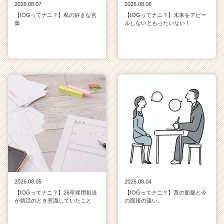
2026.08.07
2026.08.06
【IOGってナニ？】私の好きな言
【IOGってナニ？】未来をアピー
葉
ルしないともったいない！
2026.08.05
2026.08.04
【IOGってナニ？】26卒採用担当
【IOGってナニ？】昔の面接と今
が就活のとき意識していたこと
の面接の違い。