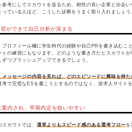
を参考にしてスカウトを送るため、相性の良い企業と出会い
まっている人ほど、こうした診断をうまく取り入れましょう
練習ができて自己分析が深まる
、プロフィール欄に学生時代の経験や自己PRを書き込むこ
ートの練習にもなります。どのような書き方だとスカウトが
しずつブラッシュアップできるでしょう。
くメッセージの内容を見れば、どのエピソードに興味を持た
選考で完璧なESを書こうとするのではなく、逆求人サイト
に案内され、早期内定を狙いやすい
のスカウトでは、
通常よりもスピード感のある選考フロー
を