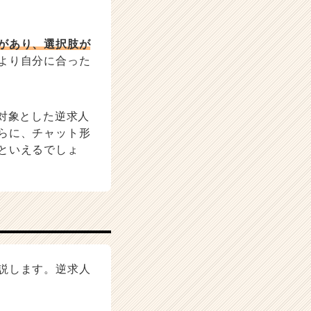
があり、選択肢が
より自分に合った
対象とした逆求人
らに、チャット形
といえるでしょ
説します。逆求人