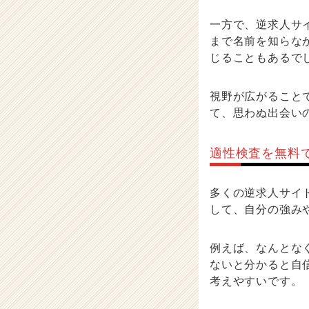
一方で、逆求人サ
まで名前を知らな
じることもあるで
視野が広がること
て、思わぬ出会い
適性検査を無料
多くの逆求人サイ
して、自分の強み
例えば、なんとな
ないと分かると自
考えやすいです。