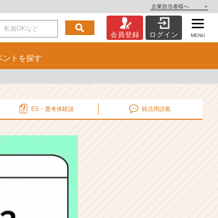
企業担当者様へ
>
会員登録
ログイン
MENU
ベント
を探す
ES・選考
体験談
就活用語集