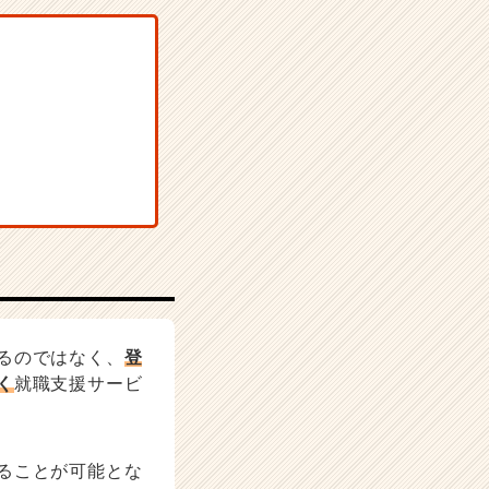
るのではなく、
登
く
就職支援サービ
ることが可能とな