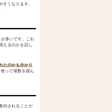
やすくなります。
。
とが多いです。これ
増えるのかを試し
れたのかも分かり
を使って場数を踏ん
案内されることが