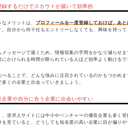
登録するだけでスカウトが届いて効率的
きなメリットは、
プロフィールを一度登録しておけば、あと
す。自分から何十社もエントリーしなくても、興味を持って
もメッセージで届くため、情報収集の手間をかなり減らせま
活にかけられる時間が限られている人ほど効率よく動けるで
比べることで、どんな強みに注目されているのかもつかめま
で多くの企業と出会っていきましょう。
良企業や自分に合う企業に出会いやすい
く、逆求人サイトには中小やベンチャーの優良企業も多く登
けを見ていると、どうしても知名度の高い企業に目が偏りや