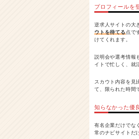
プロフィールを
逆求人サイトの大
ウトを待てる
点で
けてくれます。
説明会や選考情報
イトで忙しく、就
スカウト内容を見
て、限られた時間
知らなかった優
有名企業だけでな
常のナビサイトだ