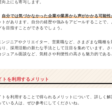
度向上にも寄与します。
、
自分では気づかなかった企業や業界から声がかかる可能性
ットがあります。自分の経歴や強みをアピールすることで、
グを目指すことができるでしょう。
Tエンジニアやクリエイター、営業職など、さまざまな職種を
おり、採用活動の新たな手法として注目を集めています。さ
カジュアル面談など、気軽さや利便性の高さも魅力的である
イトを利用するメリット
イトを利用することで得られるメリットについて、詳しく解
っている人は、ぜひ参考にしてくださいね。