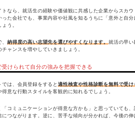
イトなら、就活生の経験や価値観に共感した企業からスカウ
かった会社でも、事業内容や社風を知るうちに「意外と自分
しょう。
で、
納得度の高い志望先を選びやすくなります。
就活の早い
のチャンスを増やしていきましょう。
で受けられて自分の強みを把握できる
トでは、会員登録をすると
適性検査や性格診断を無料で受け
や得意な行動スタイルを客観的に知れるでしょう。
く「コミュニケーションが得意な方かも」と思っていても、
信につながります。逆に、苦手な傾向が分かれば、今後の伸