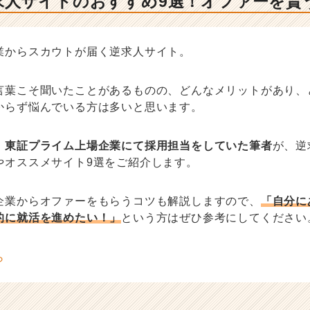
求人サイトのおすすめ9選！オファーを貰
業からスカウトが届く逆求人サイト。
言葉こそ聞いたことがあるものの、どんなメリットがあり、
からず悩んでいる方は多いと思います。
、
東証プライム上場企業にて採用担当をしていた筆者
が、逆
やオススメサイト9選をご紹介します。
企業からオファーをもらうコツも解説しますので、
「自分に
的に就活を進めたい！」
という方はぜひ参考にしてください