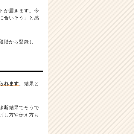
トが届きます。今
に合いそう」と感
段階から登録し
られます
。結果と
診断結果でそうで
ばし方や伝え方も