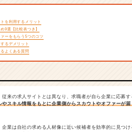
イトを利用するメリット
め9選【比較表つき】
ァーをもらう5つのコツ
用するデメリット
するよくある質問
、従来の求人サイトとは異なり、求職者が自ら企業に応募す
ルやスキル情報をもとに企業側からスカウトやオファーが届
、企業は自社の求める人材像に近い候補者を効率的に見つけ