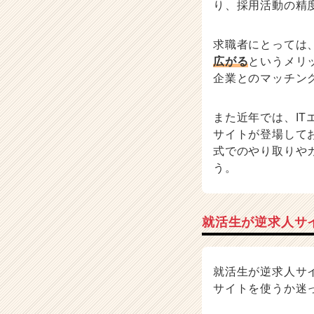
り、採用活動の精
求職者にとっては
広がる
というメリ
企業とのマッチン
また近年では、I
サイトが登場して
式でのやり取りや
う。
就活生が逆求人サ
就活生が逆求人サ
サイトを使うか迷