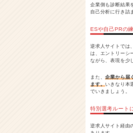
企業側も診断結果
自己分析に行き詰
ESや自己PRの
逆求人サイトでは
は、エントリーシ
ながら、表現を少
また、
企業から届
ます。
いきなり本
でいきましょう。
特別選考ルート
逆求人サイト経由
あります。