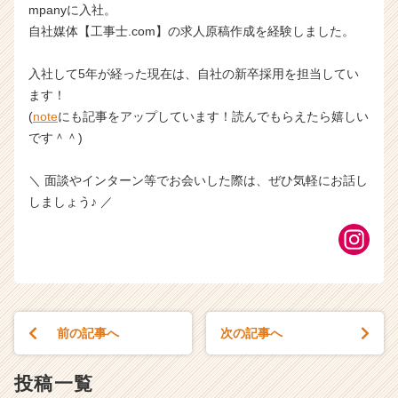
mpanyに入社。
自社媒体【工事士.com】の求人原稿作成を経験しました。
入社して5年が経った現在は、自社の新卒採用を担当してい
ます！
(
note
にも記事をアップしています！読んでもらえたら嬉しい
です＾＾)
＼ 面談やインターン等でお会いした際は、ぜひ気軽にお話し
しましょう♪ ／
前の記事へ
次の記事へ
投稿一覧