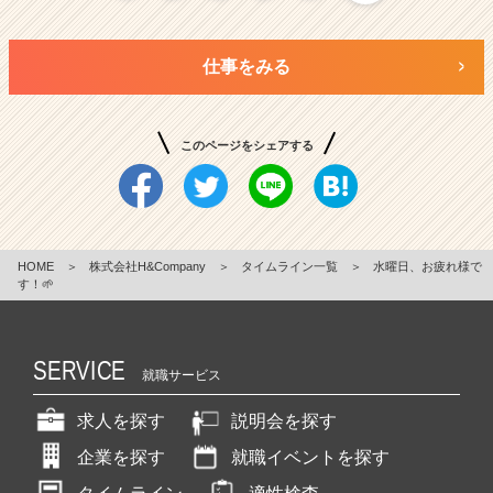
仕事をみる
このページをシェアする
HOME
＞
株式会社H&Company
＞
タイムライン一覧
＞
水曜日、お疲れ様で
す！🌱
SERVICE
就職サービス
求人を探す
説明会を探す
企業を探す
就職イベントを探す