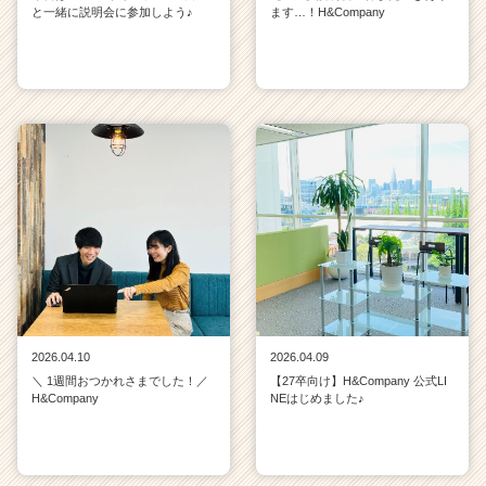
と一緒に説明会に参加しよう♪
ます…！H&Company
2026.04.10
2026.04.09
＼ 1週間おつかれさまでした！／
【27卒向け】H&Company 公式LI
H&Company
NEはじめました♪