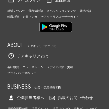
タイムライン
適性検査
就活ノウハウ
選考体験談
スペシャルコンテンツ
就活相談
転職相談
企業マンガ
チアキャリアユーザーガイド
ABOUT
チアキャリアについて
チアキャリアとは
会社概要
ニュースルーム
メディア出演・掲載
プライバシーポリシー
BUSINESS
企業・採用担当者様
企業担当者様へ
掲載のお問い合わせ
掲載企業様の声
採用イベント
採用ノウハウ
資料ダウンロード