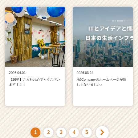
2026.04.01
2026.03.24
【26卒】ご入社おめでとうござい
H&Companyのホームページが新
ます！！！
しくなりました♪
1
2
3
4
5