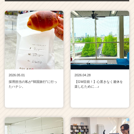
2026.05.01
2026.04.28
採用担当の私が“韓国旅行”に行っ
【GW目前！】心置きなく連休を
たハナシ。
楽しむために…♪