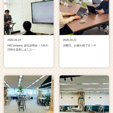
2026.04.24
2026.04.22
H&Company 会社説明会 ～5月の
水曜日、お疲れ様です！🌱
日程を追加しました～