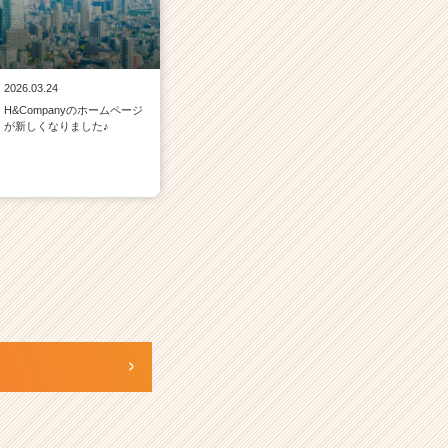
2026.03.24
H&Companyのホームページ
が新しくなりました♪