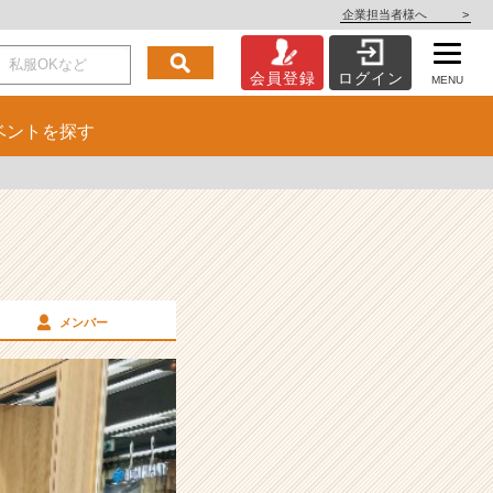
企業担当者様へ
>
会員登録
ログイン
MENU
ベント
を探す
メンバー