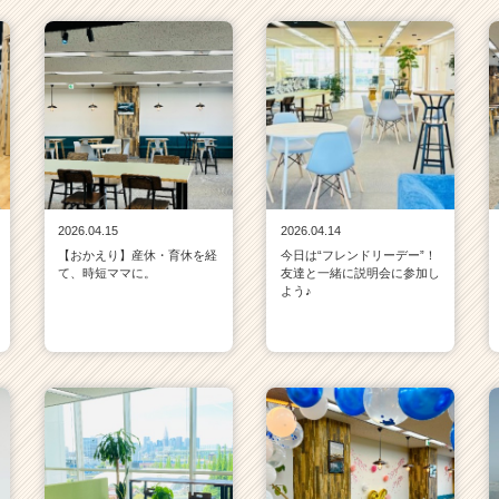
2026.04.15
2026.04.14
【おかえり】産休・育休を経
今日は“フレンドリーデー”！
て、時短ママに。
友達と一緒に説明会に参加し
よう♪