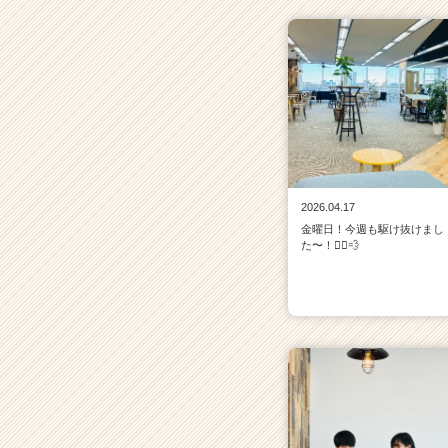
2026.04.17
金曜日！今週も駆け抜けまし
た〜！🏃‍♀️💨