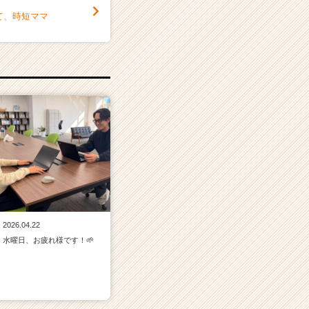
て、時短ママ
2026.04.22
水曜日、お疲れ様です！🌱