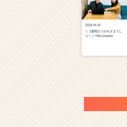
2026.04.10
＼ 1週間おつかれさまでし
た！／ H&Company