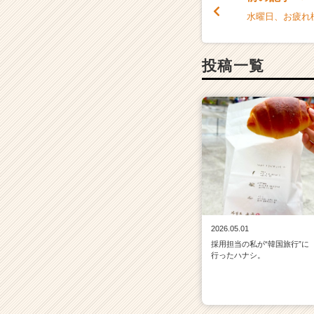
水曜日、お疲れ様
投稿一覧
2026.05.01
採用担当の私が“韓国旅行”に
行ったハナシ。