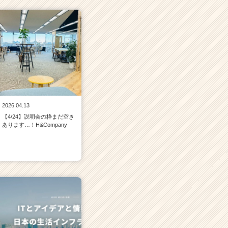
2026.04.13
【4/24】説明会の枠まだ空き
あります…！H&Company