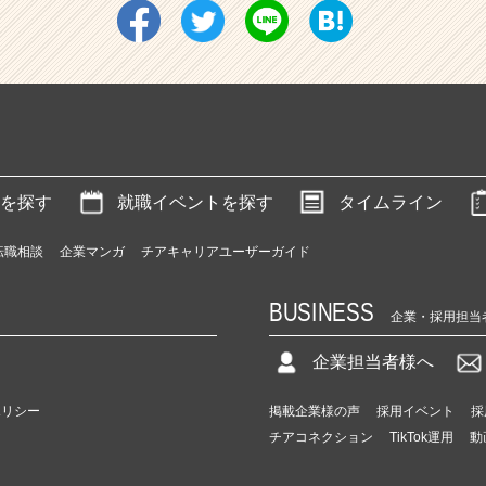
を探す
就職イベントを探す
タイムライン
転職相談
企業マンガ
チアキャリアユーザーガイド
BUSINESS
企業・採用担当
企業担当者様へ
ポリシー
掲載企業様の声
採用イベント
採
チアコネクション
TikTok運用
動