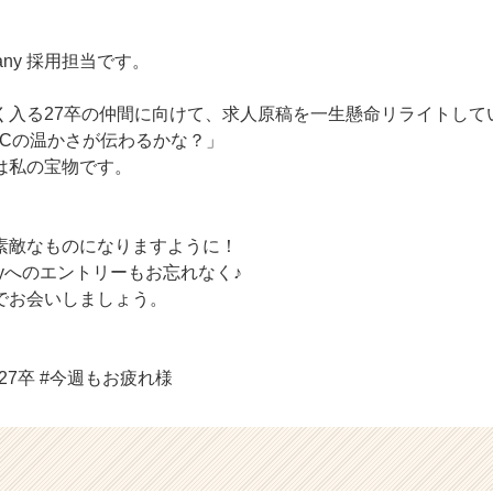
any 採用担当です。
く入る27卒の仲間に向けて、求人原稿を一生懸命リライトして
&Cの温かさが伝わるかな？」
は私の宝物です。
素敵なものになりますように！
anyへのエントリーもお忘れなく♪
でお会いしましょう。
27卒 #今週もお疲れ様