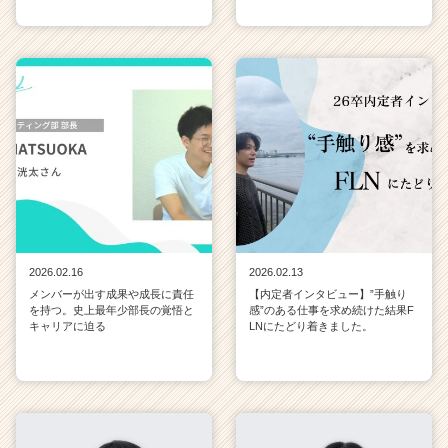
2026.02.16
2026.02.13
メンバーが出す成果や成長に責任
【内定者インタビュー】”手触り
を持つ。史上最年少部長の覚悟と
感”のある仕事を求め続けた結果F
キャリアに迫る
LNにたどり着きました。