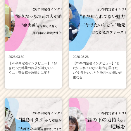
r）
2026.03.30
2026.03.26
【26卒内定者インタビュー】「好
【26卒内定者インタビュー】”ま
きだった地元のお店が消えてい
だ知られていない魅力を届けた
く…」喪失感を原動力に変え
い”やりたいことと地元への想いが
重なる