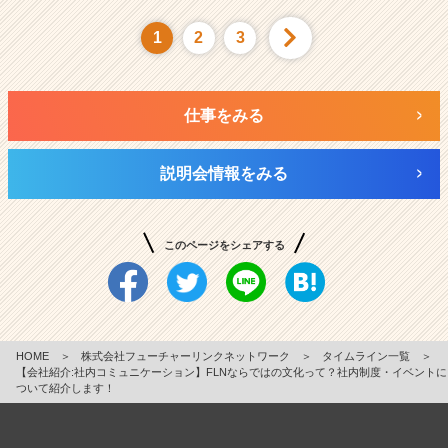
1
2
3
仕事をみる
説明会情報をみる
このページをシェアする
HOME
＞
株式会社フューチャーリンクネットワーク
＞
タイムライン一覧
＞
【会社紹介:社内コミュニケーション】FLNならではの文化って？社内制度・イベントに
ついて紹介します！