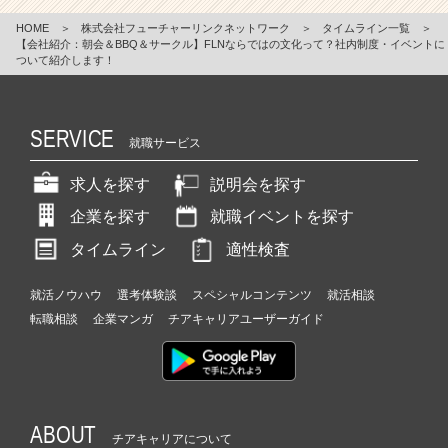
HOME
＞
株式会社フューチャーリンクネットワーク
＞
タイムライン一覧
＞
【会社紹介：朝会＆BBQ＆サークル】FLNならではの文化って？社内制度・イベントに
ついて紹介します！
SERVICE
就職サービス
求人を探す
説明会を探す
企業を探す
就職イベントを探す
タイムライン
適性検査
就活ノウハウ
選考体験談
スペシャルコンテンツ
就活相談
転職相談
企業マンガ
チアキャリアユーザーガイド
ABOUT
チアキャリアについて