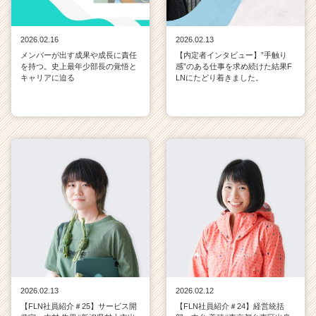
2026.02.16
2026.02.13
メンバーが出す成果や成長に責任
【内定者インタビュー】”手触り
を持つ。史上最年少部長の覚悟と
感”のある仕事を求め続けた結果F
キャリアに迫る
LNにたどり着きました。
2026.02.13
2026.02.12
【FLN社員紹介＃25】サービス開
【FLN社員紹介＃24】経営統括