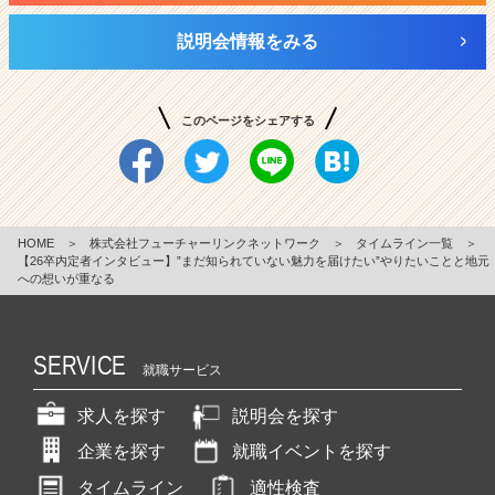
説明会情報をみる
このページをシェアする
HOME
＞
株式会社フューチャーリンクネットワーク
＞
タイムライン一覧
＞
【26卒内定者インタビュー】”まだ知られていない魅力を届けたい”やりたいことと地元
への想いが重なる
SERVICE
就職サービス
求人を探す
説明会を探す
企業を探す
就職イベントを探す
タイムライン
適性検査