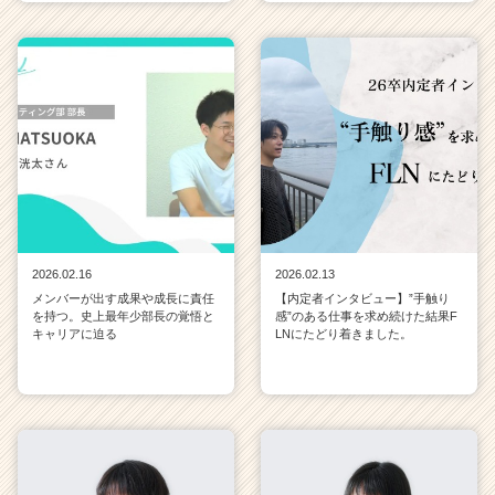
2026.02.16
2026.02.13
メンバーが出す成果や成長に責任
【内定者インタビュー】”手触り
を持つ。史上最年少部長の覚悟と
感”のある仕事を求め続けた結果F
キャリアに迫る
LNにたどり着きました。