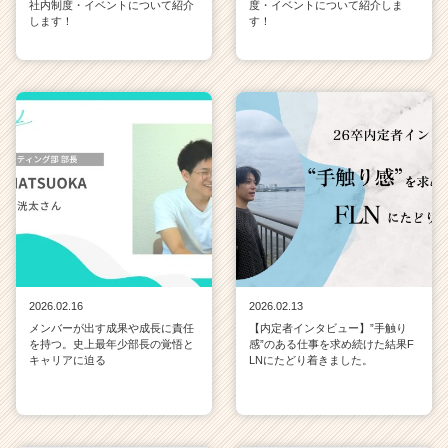
社内制度・イベントについて紹介
度・イベントについて紹介しま
します！
す！
2026.02.16
2026.02.13
メンバーが出す成果や成長に責任
【内定者インタビュー】”手触り
を持つ。史上最年少部長の覚悟と
感”のある仕事を求め続けた結果F
キャリアに迫る
LNにたどり着きました。