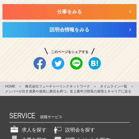
仕事をみる
説明会情報をみる
このページをシェアする
HOME
＞
株式会社フューチャーリンクネットワーク
＞
タイムライン一覧
＞
メンバーが出す成果や成長に責任を持つ。史上最年少部長の覚悟とキャリアに迫る
SERVICE
就職サービス
求人を探す
説明会を探す