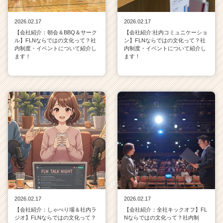
2026.02.17
2026.02.17
【会社紹介：朝会＆BBQ＆サーク
【会社紹介:社内コミュニケーショ
ル】FLNならではの文化って？社
ン】FLNならではの文化って？社
内制度・イベントについて紹介し
内制度・イベントについて紹介し
ます！
ます！
2026.02.17
2026.02.17
【会社紹介：しゃべり場＆社内ラ
【会社紹介：全社キックオフ】FL
ジオ】FLNならではの文化って？
Nならではの文化って？社内制