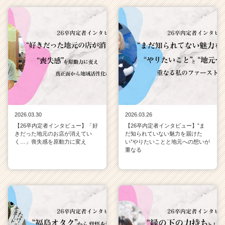
2026.03.30
2026.03.26
【26卒内定者インタビュー】「好
【26卒内定者インタビュー】”ま
きだった地元のお店が消えてい
だ知られていない魅力を届けた
く…」喪失感を原動力に変え
い”やりたいことと地元への想いが
重なる